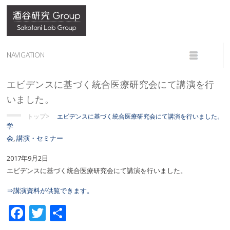
エビデンスに基づく統合医療研究会にて講演を行
いました。
トップ>
エビデンスに基づく統合医療研究会にて講演を行いました。
学
会
,
講演・セミナー
2017年9月2日
エビデンスに基づく統合医療研究会にて講演を行いました。
⇒講演資料が供覧できます。
Facebook
Twitter
共
有