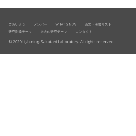
ごあいさつ
メンバー
WHAT`S NEW
論文・著書リスト
研究開発テーマ
過去の研究テーマ
コンタクト
© 2020 Lightning. Sakatani Laboratory. All rights reserved.