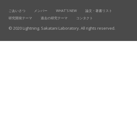
ごあいさつ
メンバー
WHAT`S NEW
論文・著書リスト
研究開発テーマ
過去の研究テーマ
コンタクト
© 2020 Lightning. Sakatani Laboratory. All rights reserved.