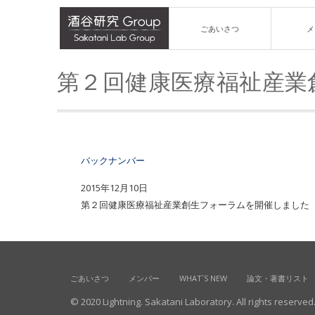
ごあいさつ
メ
第２回健康医療福祉産業
バックナンバー
2015年12月10日
第２回健康医療福祉産業創生フォーラムを開催しました
ごあいさつ
メンバー
WHAT`S NEW
論文・著書リスト
© 2020 Lightning. Sakatani Laboratory. All rights reserved