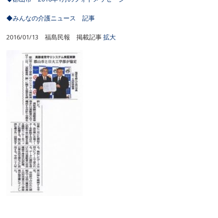
◆みんなの介護ニュース 記事
2016/01/13 福島民報 掲載記事
拡大